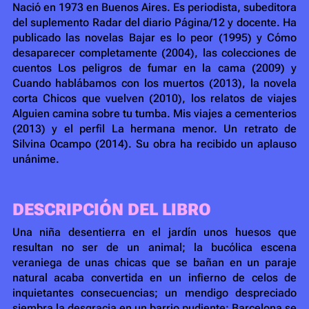
Nació en 1973 en Buenos Aires. Es periodista, subeditora
del suplemento Radar del diario Página/12 y docente. Ha
publicado las novelas Bajar es lo peor (1995) y Cómo
desaparecer completamente (2004), las colecciones de
cuentos Los peligros de fumar en la cama (2009) y
Cuando hablábamos con los muertos (2013), la novela
corta Chicos que vuelven (2010), los relatos de viajes
Alguien camina sobre tu tumba. Mis viajes a cementerios
(2013) y el perfil La hermana menor. Un retrato de
Silvina Ocampo (2014). Su obra ha recibido un aplauso
unánime.
DESCRIPCIÓN DEL LIBRO
Una niña desentierra en el jardín unos huesos que
resultan no ser de un animal; la bucólica escena
veraniega de unas chicas que se bañan en un paraje
natural acaba convertida en un infierno de celos de
inquietantes consecuencias; un mendigo despreciado
siembra la desgracia en un barrio pudiente; Barcelona se