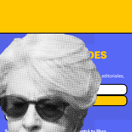
QUIERO NOVEDADES
DE BOOKBUSTER
Suscribite a nuestro newsletter con novedades editoriales,
recomendaciones y mucho más.
Suscripción
Encontrá tu libro