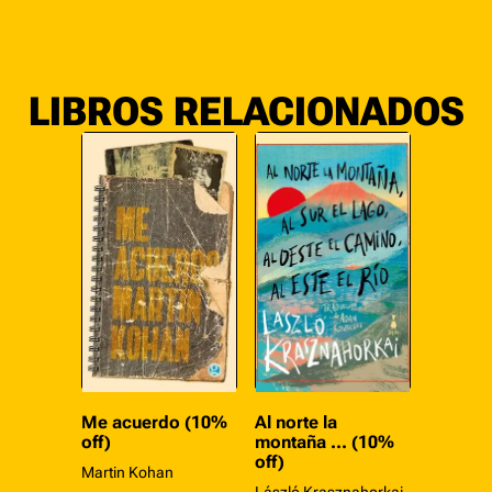
LIBROS RELACIONADOS
Me acuerdo (10%
Al norte la
off)
montaña ... (10%
off)
Martin Kohan