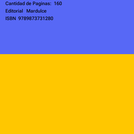
Cantidad de Paginas:
160
Editorial
Mardulce
ISBN
9789873731280