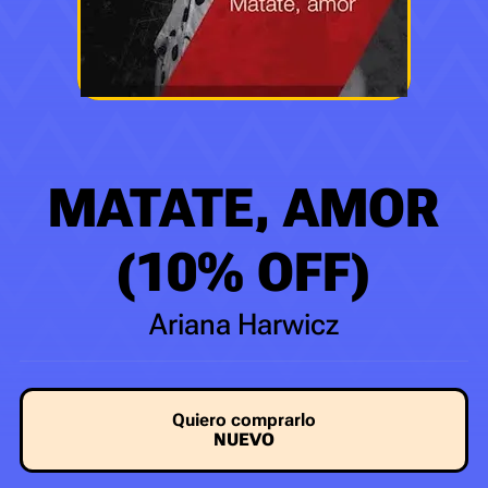
MATATE, AMOR
(10% OFF)
Ariana Harwicz
Quiero comprarlo
NUEVO