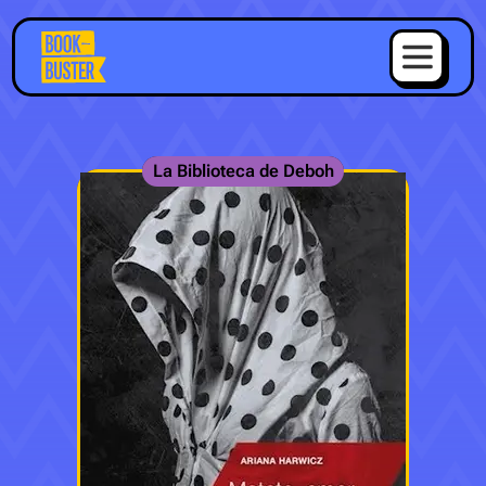
La Biblioteca de Deboh