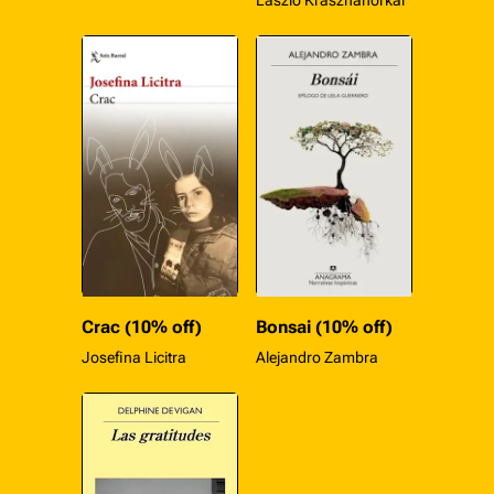
László Krasznahorkai
Crac (10% off)
Bonsai (10% off)
Josefina Licitra
Alejandro Zambra