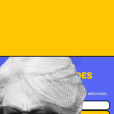
QUIERO NOVEDADES
DE BOOKBUSTER
Suscribite a nuestro newsletter con novedades editoriales,
recomendaciones y mucho más.