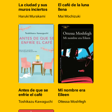
La ciudad y sus
El café de la luna
muros inciertos
llena
Haruki Murakami
Mai Mochizuki
Antes de que se
Mi nombre era
enfríe el café
Eileen
Toshikazu Kawaguchi
Ottessa Moshfegh