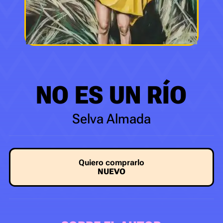
NO ES UN RÍO
Selva Almada
Quiero comprarlo
NUEVO