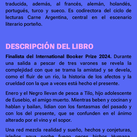
traducida, además, al francés, alemán, holandés,
portugués, turco y sueco. Es codirectora del ciclo de
lecturas Carne Argentina, central en el escenario
literario porteño.
DESCRIPCIÓN DEL LIBRO
Finalista del International Booker Prize 2024
.
Durante
una salida a pescar de tres varones se revela la
complejidad con que se trama la amistad y se devela,
como el fluir de un río, la historia de los afectos y la
crueldad con la que a veces está hecho el presente.
Enero y el Negro llevan de pesca a Tilo, hijo adolescente
de Eusebio, el amigo muerto. Mientras beben y cocinan y
hablan y bailan, lidian con los fantasmas del pasado y
con los del presente, que se confunden en el ánimo
alterado por el vino y el sopor.
Una red mezcla realidad y sueño, hechos y conjeturas,
isleños, agua, noche, fuego, peces, bichos. Humana,