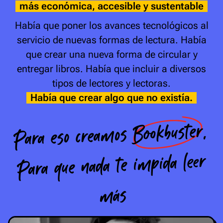
más económica, accesible y sustentable
Había que poner los avances tecnológicos al
servicio de nuevas formas de lectura. Había
que crear una nueva forma de circular y
entregar libros. Había que incluir a diversos
tipos de lectores y lectoras.
Había que crear algo que no existía.
,
Bookbuster
Para eso creamos
Para que nada te impida leer
más