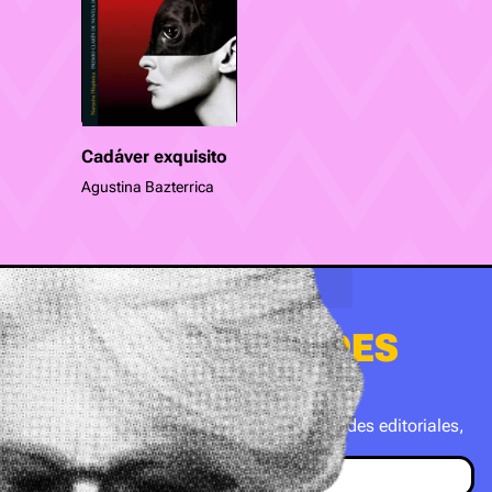
Cadáver exquisito
Agustina Bazterrica
QUIERO NOVEDADES
DE BOOKBUSTER
Suscribite a nuestro newsletter con novedades editoriales,
recomendaciones y mucho más.