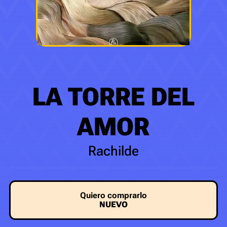
LA TORRE DEL
AMOR
Rachilde
Quiero comprarlo
NUEVO