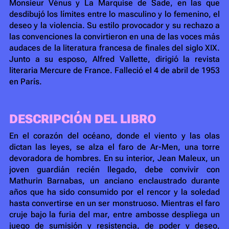
Monsieur Vénus y La Marquise de Sade, en las que
desdibujó los límites entre lo masculino y lo femenino, el
deseo y la violencia. Su estilo provocador y su rechazo a
las convenciones la convirtieron en una de las voces más
audaces de la literatura francesa de finales del siglo XIX.
Junto a su esposo, Alfred Vallette, dirigió la revista
literaria Mercure de France. Falleció el 4 de abril de 1953
en París.
DESCRIPCIÓN DEL LIBRO
En el corazón del océano, donde el viento y las olas
dictan las leyes, se alza el faro de Ar-Men, una torre
devoradora de hombres. En su interior, Jean Maleux, un
joven guardián recién llegado, debe convivir con
Mathurin Barnabas, un anciano enclaustrado durante
años que ha sido consumido por el rencor y la soledad
hasta convertirse en un ser monstruoso. Mientras el faro
cruje bajo la furia del mar, entre ambosse despliega un
juego de sumisión y resistencia, de poder y deseo,